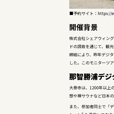
■予約サイト：
https://
開催背景
株式会社シェアウィング
ドの誘致を通じて、観光
締結により、昨年デジタ
した。このモニターツア
那智勝浦デジ
大泰寺は、1200年以
想や禅サウナなど日本の
また、参加者同士で「デ