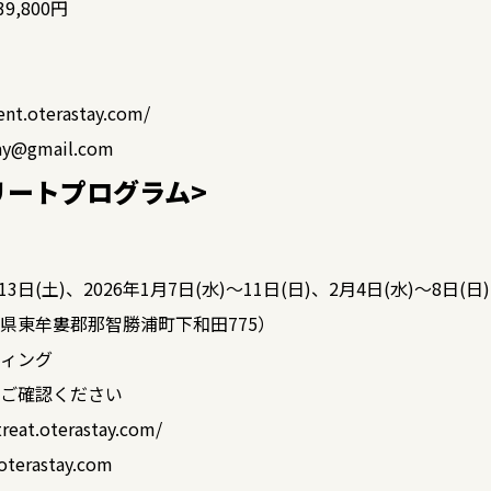
9,800円
vent.oterastay.com/
y@gmail.com
リートプログラム>
3日(土)、2026年1月7日(水)〜11日(日)、2月4日(水)〜8日(日)
県東牟婁郡那智勝浦町下和田775）
ィング
ご確認ください
treat.oterastay.com/
rastay.com