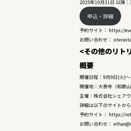
2025年10月31日 以降：3
申込・詳細
予約サイト：
https://e
お問い合わせ： oterasta
<その他のリト
概要
開催日程：9月9日(火)〜1
開催地：大泰寺（和歌山
主催：株式会社シェアウ
詳細は以下のサイトから
予約サイト：
https://re
お問い合わせ： ethan@ote