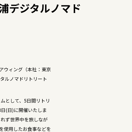
智勝浦デジタルノマド
ェアウィング（本社：東京
タルノマドリトリート
グラムとして、5日間リトリ
〜8日(日)に開催いたしま
られず世界中を旅しなが
を使用したお食事などを