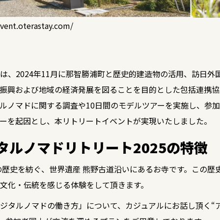
event.oterastay.com/
は、2024年11月に那智勝浦町と歴史的建造物の活用、訪日外
振興および地域の経済発展を図ることを目的とした包括連携協
ルノマドに関する調査や10日間のモデルツアーを実施し、参
ーを起因とし、本リトリートイベントが実現いたしました。
タルノマドリトリート2025の特徴
上の歴史を紡ぐ、世界遺産 熊野古道沿いにあるお寺です。この歴
文化・伝統を感じる体験をして頂きます。
ジタルノマドの働き方」について、カジュアルにお話し頂く“