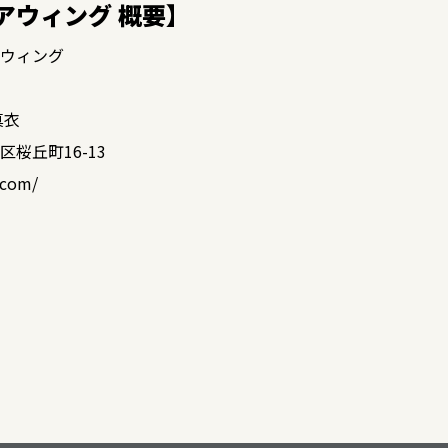
アウィング 概要】
ウィング
真衣
桜丘町16-13
y.com/