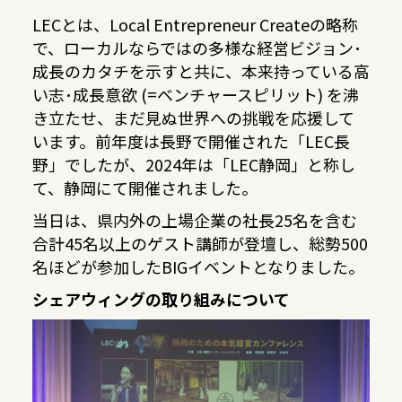
LECとは、Local Entrepreneur Createの略称
で、ローカルならではの多様な経営ビジョン･
成長のカタチを示すと共に、本来持っている高
い志･成長意欲 (=ベンチャースピリット) を沸
き立たせ、まだ見ぬ世界への挑戦を応援して
います。前年度は長野で開催された「LEC長
野」でしたが、2024年は「LEC静岡」と称し
て、静岡にて開催されました。
当日は、県内外の上場企業の社長25名を含む
合計45名以上のゲスト講師が登壇し、総勢500
名ほどが参加したBIGイベントとなりました。
シェアウィングの取り組みについて