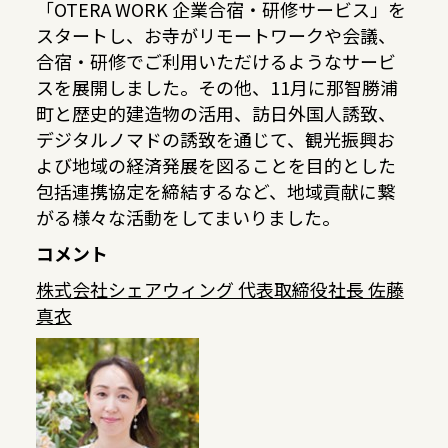
「OTERA WORK 企業合宿・研修サービス」を
スタートし、お寺がリモートワークや会議、
合宿・研修でご利用いただけるようなサービ
スを展開しました。その他、11月に那智勝浦
町と歴史的建造物の活用、訪日外国人誘致、
デジタルノマドの誘致を通じて、観光振興お
よび地域の経済発展を図ることを目的とした
包括連携協定を締結するなど、地域貢献に繋
がる様々な活動をしてまいりました。
コメント
株式会社シェアウィング 代表取締役社長 佐藤
真衣