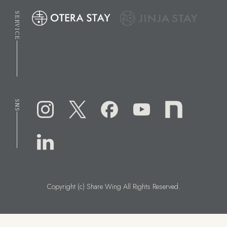
SERVICE
SNS
Copyright (c) Share Wing All Rights Reserved.