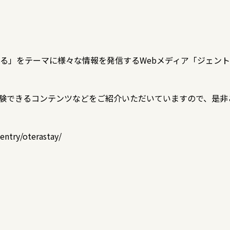
」をテーマに様々な情報を発信するWebメディア「ジェントリ」に
力や体験できるコンテンツなどをご紹介いただいていますので、是
gentry/oterastay/