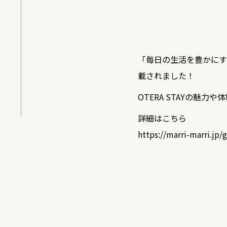
「毎日の生活を豊かにする
載されました！
OTERA STAYの魅
詳細はこちら
https://marri-marri.jp/