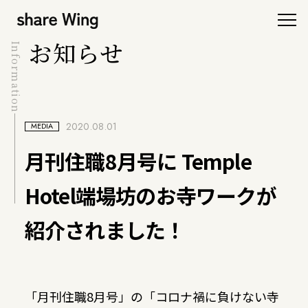
お知らせ
Information
2020.08.01
MEDIA
月刊住職8月号に Temple
Hotel端場坊のお寺ワークが
紹介されました！
「月刊住職8月号」の「コロナ禍に負けない寺