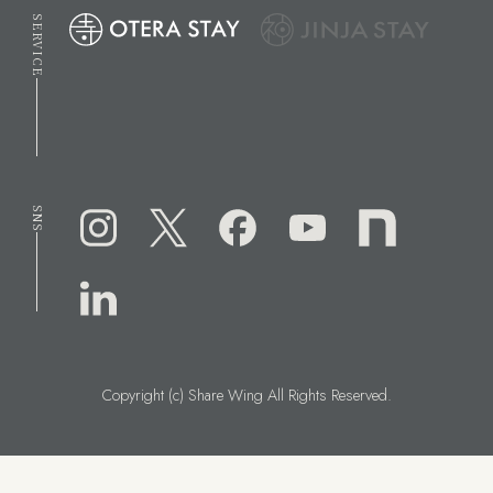
SERVICE
SNS
Copyright (c) Share Wing All Rights Reserved.