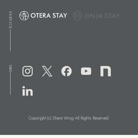
SERVICE
SNS
Copyright (c) Share Wing All Rights Reserved.