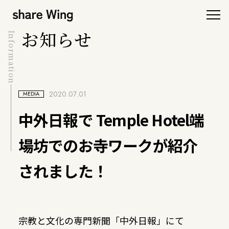
お知らせ
Information
2020.07.01
MEDIA
中外日報で Temple Hotel端
場坊でのお寺ワークが紹介
されました！
宗教と文化の専門新聞「中外日報」にて