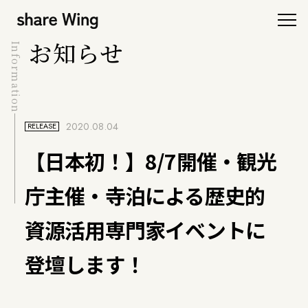
お知らせ
Information
2020.08.04
RELEASE
【日本初！】8/7開催・観光
庁主催・寺泊による歴史的
資源活用専門家イベントに
登壇します！