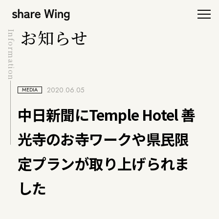
お知らせ
Information
2020.06.05
MEDIA
中日新聞にTemple Hotel 善
光寺のお寺ワークや県民限
定プランが取り上げられま
した