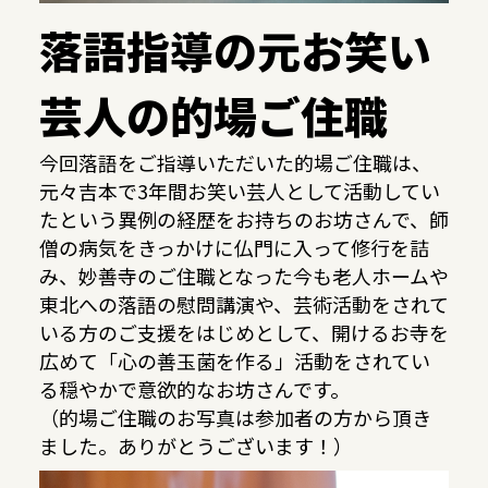
落語指導の元お笑い
芸人の的場ご住職
今回落語をご指導いただいた的場ご住職は、
元々吉本で3年間お笑い芸人として活動してい
たという異例の経歴をお持ちのお坊さんで、師
僧の病気をきっかけに仏門に入って修行を詰
み、妙善寺のご住職となった今も老人ホームや
東北への落語の慰問講演や、芸術活動をされて
いる方のご支援をはじめとして、開けるお寺を
広めて「心の善玉菌を作る」活動をされてい
る穏やかで意欲的なお坊さんです。
（的場ご住職のお写真は参加者の方から頂き
ました。ありがとうございます！）