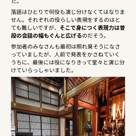
た。
落語はひとりで何役も演じ分けなくてはなりま
せん。それぞれの役らしい表現をするのはと
ても難しいですが、
そこで身につく表現力は普
段の会話の幅もぐんと広げる
のだそう。
参加者のみなさんも最初は照れ臭そうになさ
っていましたが、人前で発表をかさねていく
うちに、最後には役になりきって堂々と演じ分
けていらっしゃいました。