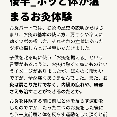
後半_ホッと体が温
まるお灸体験
お灸パートでは、お灸の歴史の説明からはじ
まり、お灸の基本の使い方、肩こりや冷えに
効くツボの探し方、それぞれの症状にあった
ツボの探し方とご指導いただきました。
子供を叱る時に使う「お灸を据える」という
言葉があるように、お灸は熱くて痛いものとい
うイメージがありましたが、ほんのり暖かい
ですが、全然痛くありませんでした。また、
お
灸は肩こりだけでなく、内臓の疲れや、風邪
さえも治すことができるのだとか。
お灸を体験する前に前屈と体を反らす運動を
したのですが、たった二つのお灸をした後に
もう一度前屈と体を反らす運動をして頂くと前