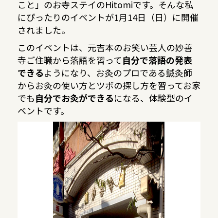
こと」のお寺ステイのHitomiです。そんな私
にぴったりのイベントが1月14日（日）に開催
されました。
このイベントは、元吉本のお笑い芸人の妙善
寺ご住職から落語を習って
自分で落語の発表
できる
ようになり、お灸のプロである鍼灸師
からお灸の使い方とツボの探し方を習ってお家
でも
自分でお灸ができる
になる、体験型のイ
ベントです。