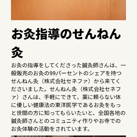
お灸指導のせんねん
灸
お灸の指導をしてくださった鍼灸師さんは、一
般販売のお灸の99パーセントのシェアを持つ
せんねん灸（株式会社セネファ）から来てく
ださいました。せんねん灸（株式会社セネフ
ァ）さんは、手軽にできて、薬に頼らない体
に優しい健康法の東洋医学であるお灸をもっ
と世間の方に知ってもらいたいと、全国各地の
鍼灸師さんとのコミュニティ作りやお寺での
お灸体験の活動をされています。