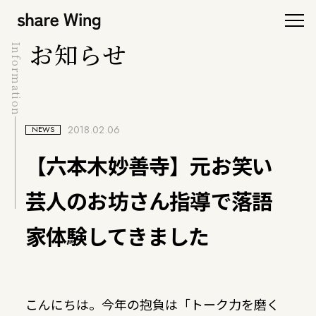
お知らせ
Information
2018.02.06
NEWS
【六本木妙善寺】元お笑い
芸人のお坊さん指導で落語
家体験してきました
こんにちは。今年の抱負は「トーク力を磨く