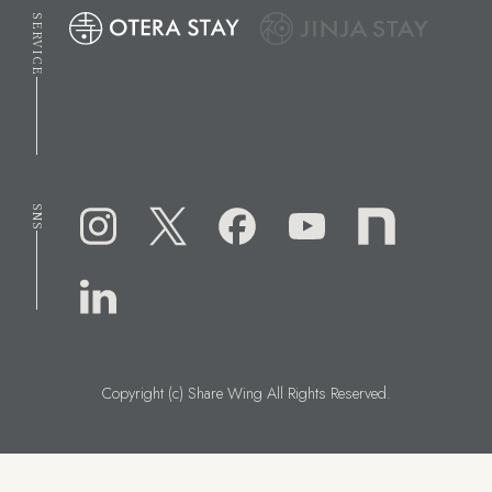
SERVICE
SNS
Copyright (c) Share Wing All Rights Reserved.